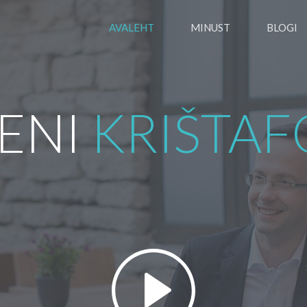
AVALEHT
MINUST
BLOGI
ENI
KRIŠTAF