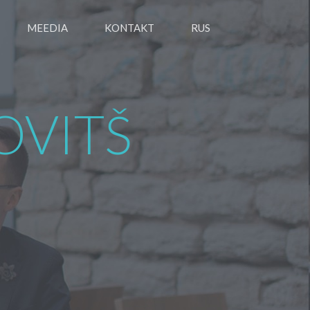
MEEDIA
KONTAKT
RUS
OVITŠ