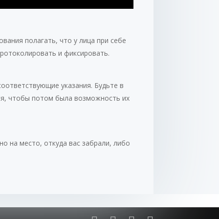
вания полагать, что у лица при себе
ротоколировать и фиксировать.
соответствующие указания. Будьте в
тся, чтобы потом была возможность их
о на место, откуда вас забрали, либо