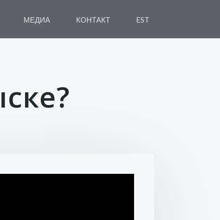
МЕДИА
КОНТАКТ
EST
ыске?