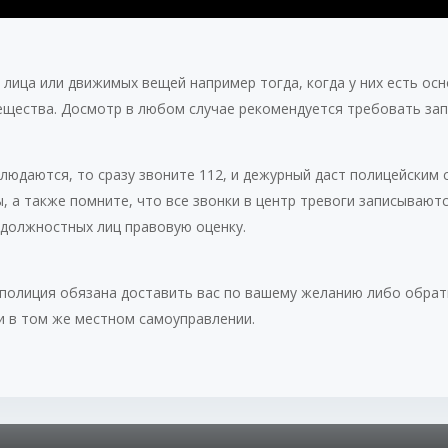
ица или движимых вещей например тогда, когда у них есть осно
щества. Досмотр в любом случае рекомендуется требовать зап
людаются, то сразу звоните 112, и дежурный даст полицейским 
, а также помните, что все звонки в центр тревоги записываю
 должностных лиц правовую оценку.
м полиция обязана доставить вас по вашему желанию либо обратн
и в том же местном самоуправлении.