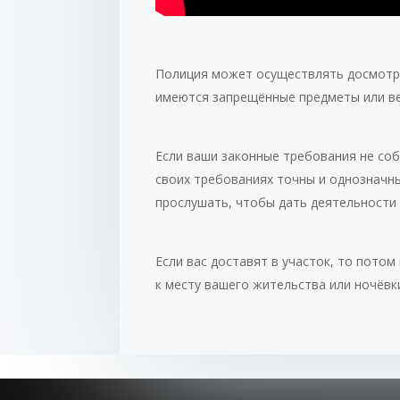
Полиция может осуществлять досмотр л
имеются запрещённые предметы или ве
Если ваши законные требования не соб
своих требованиях точны и однозначны
прослушать, чтобы дать деятельности
Если вас доставят в участок, то пото
к месту вашего жительства или ночёвк